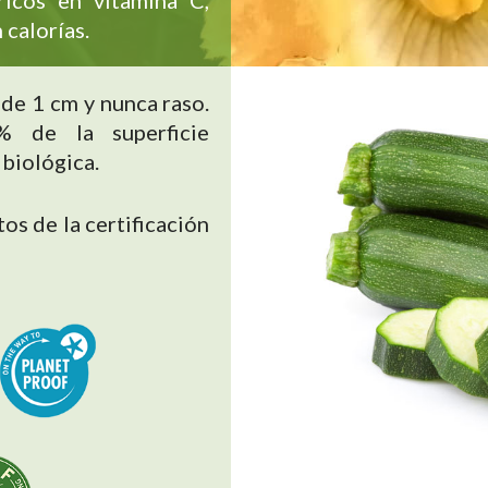
ricos en vitamina C,
 calorías.
de 1 cm y nunca raso.
% de la superficie
 biológica.
os de la certificación