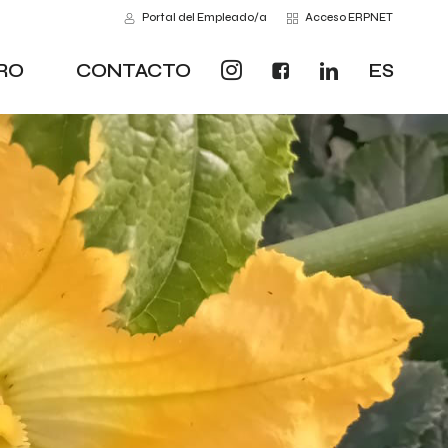
Portal del Empleado/a
Acceso ERPNET
RO
CONTACTO
ES