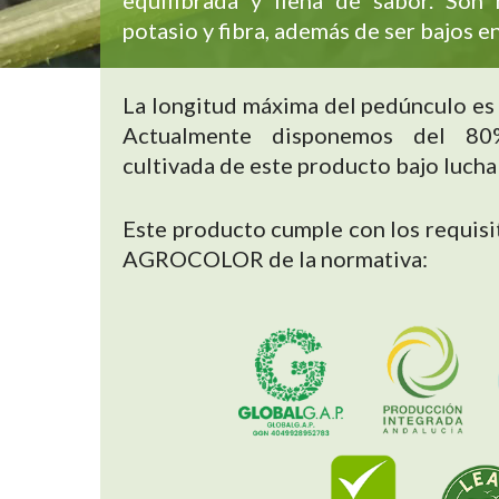
equilibrada y llena de sabor. Son 
potasio y fibra, además de ser bajos en
La longitud máxima del pedúnculo es 
Actualmente disponemos del 80
cultivada de este producto bajo lucha
Este producto cumple con los requisit
AGROCOLOR de la normativa: